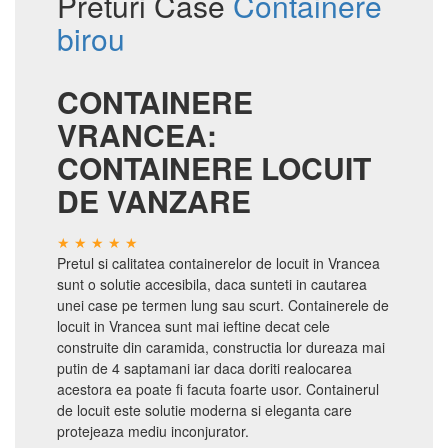
Preturi Case
Containere
birou
CONTAINERE
VRANCEA:
CONTAINERE LOCUIT
DE VANZARE
Pretul si calitatea containerelor de locuit in Vrancea
sunt o solutie accesibila, daca sunteti in cautarea
unei case pe termen lung sau scurt. Containerele de
locuit in Vrancea sunt mai ieftine decat cele
construite din caramida, constructia lor dureaza mai
putin de 4 saptamani iar daca doriti realocarea
acestora ea poate fi facuta foarte usor. Containerul
de locuit este solutie moderna si eleganta care
protejeaza mediu inconjurator.