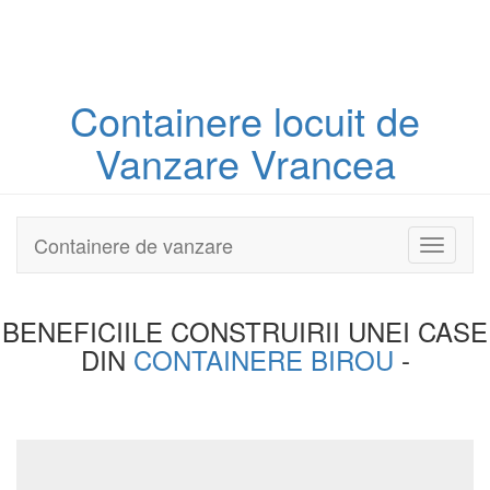
Containere
locuit
de
Vanzare Vrancea
Containere de vanzare
Toggle
navigati
BENEFICIILE CONSTRUIRII UNEI
CASE
DIN
CONTAINERE BIROU
-