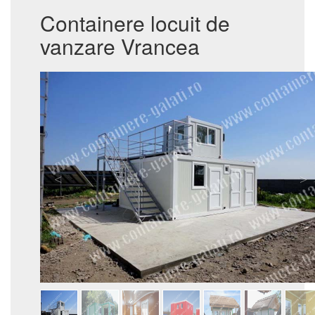
Containere locuit de
vanzare Vrancea