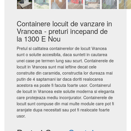
Containere locuit de vanzare in
Vrancea - preturi incepand de
la 1300 E Nou
Pretul si calitatea containerelor de locuit Vrancea
sunt o solutie accesibila, daca sunteti in cautarea
unei case pe termen lung sau scurt. Containerele de
locuit in Vrancea sunt mai ieftine decat cele
construite din caramida, constructia lor dureaza mai
putin de 4 saptamani iar daca doriti realocarea
acestora ea poate fi facuta foarte usor. Containerul
de locuit in Vrancea este solutie moderna si eleganta
care protejeaza mediu inconjurator. Containerele de
locuit sunt compuse din mai multe module care pot fi
aranjate dupa necesitati sau pot fi realocate foarte
usor.