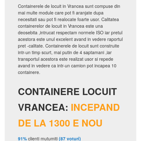
Containerele de locuit in Vrancea sunt compuse din
mai multe module care pot fi aranjate dupa
necesitati sau pot fi realocate foarte usor. Calitatea
containerelor de locuit in Vrancea este una
deosebita ,intrucat respectam normele ISO iar pretul
acestora este unul excelent avand in vedere raportul
pret -calitate. Containerele de locuit sunt construite
intr-un timp scurt, mai putin de 4 saptamani ,iar
transportul acestora este realizat usor si repede
avand in vedere ca intr-un camion pot incapea 10
containere.
CONTAINERE LOCUIT
VRANCEA:
INCEPAND
DE LA 1300 E NOU
91%
clienti mutumiti
(87 voturi)